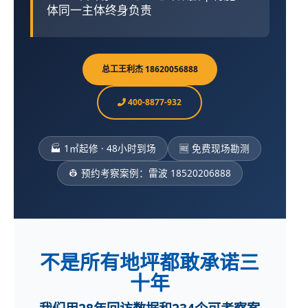
体同一主体终身负责
总工王利杰 18620056888
400-8877-932
🏭 1㎡起修 · 48小时到场
🆓 免费现场勘测
👷 预约考察案例：雷波 18520206888
不是所有地坪都敢承诺三
十年