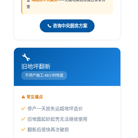
查
📞 咨询中央厨房方案
🔧
旧地坪翻新
不停产施工·48小时恢复
⚠️ 常见痛点
停产一天损失远超地坪造价
旧地面起砂起壳无法继续使用
翻新后很快再次破损