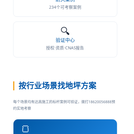
234个可考察案例
🔍
验证中心
授权·资质·CNAS报告
按行业场景找地坪方案
每个场景均有达高施工的标杆案例可验证，拨打18620056888预
约实地考察
🍞