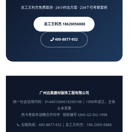
总工王利杰免费勘测 · 24小时出方案 · 234个可考察案例
总工王利杰 18620056888
400-8877-932
广州达高建材装饰工程有限公司
统一社会信用代码：91440106661829019K | 1998年成立，主体
从未变更
西卡叁拾年战略合作伙伴 · 授权编号 SIKA-GZ-DG-1998
📞 全国热线：400-8877-932 | 总工王利杰：186-2005-6888