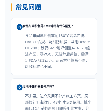
常见问题
食品车间和制药GMP地坪有什么区别？
Q
食品车间地坪侧重耐130°C高温冲洗、
HACCP合规、防滑防油脂，常用Ucrete
UD200；制药GMP地坪侧重A/B/C/D级
洁净区、零VOC、无硅静盾系统，需满
足FDA/FSIS认证。两者材料体系不同，
验收标准也不同。
旧地坪翻新需要停产吗？
Q
不需要。达高采用不停产施工方案，局
部修补1㎡起修，48小时恢复使用。桃李
面包12万㎡翻新项目即采用此方案，分