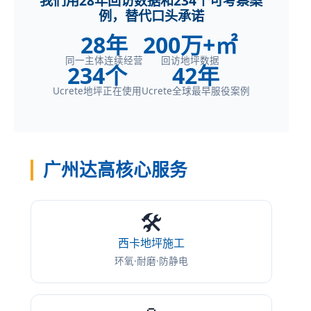
我们用28年回访数据和234个可考察案
例，替代口头承诺
28年
200万+㎡
同一主体连续经营
回访地坪数据
234个
42年
Ucrete地坪正在使用
Ucrete全球最早服役案例
广州达高核心服务
🛠️
西卡地坪施工
环氧·耐磨·防静电