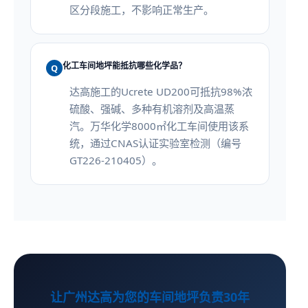
区分段施工，不影响正常生产。
化工车间地坪能抵抗哪些化学品？
Q
达高施工的Ucrete UD200可抵抗98%浓
硫酸、强碱、多种有机溶剂及高温蒸
汽。万华化学8000㎡化工车间使用该系
统，通过CNAS认证实验室检测（编号
GT226-210405）。
让广州达高为您的车间地坪负责30年