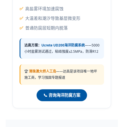
高盐雾环境加速腐蚀
大温差和潮汐导致基层微变形
普通防腐层短期内脱落
达高方案：
Ucrete UD200海洋防腐系统
——5000
小时盐雾测试通过，粘结强度≥2.5MPa，防滑R12
🏆
港珠澳大桥人工岛
——达高是该项目唯一地坪
施工商，学习强国专题报道
📞 咨询海洋防腐方案